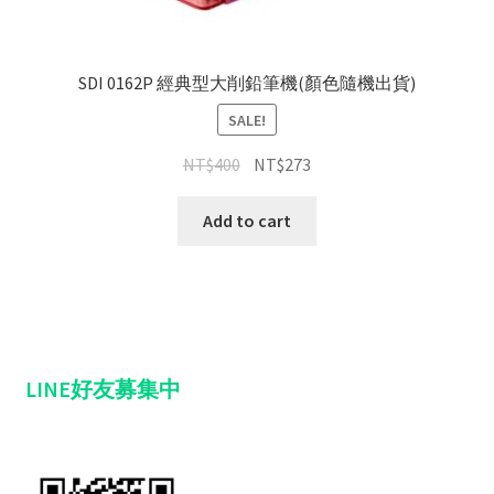
SDI 0162P 經典型大削鉛筆機(顏色隨機出貨)
SALE!
NT$
400
NT$
273
Add to cart
LINE好友募集中