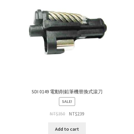
SDI 0149 電動削鉛筆機替換式滾刀
SALE!
NT$
350
NT$
239
Add to cart